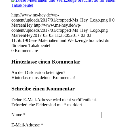
http://www.ms-hey.de/wp-
content/uploads/2017/01/cropped-Ms_Hey_Logo.png
0
0
MareenHey
http://www.ms-hey.de/wp-
content/uploads/2017/01/cropped-Ms_Hey_Logo.png
MareenHey
2017-03-03 11:35:05
2017-03-03
11:56:19
Diese Materialien und Werkzeuge brauchst du
für einen Tabakbeutel
0
Kommentare
Hinterlasse einen Kommentar
An der Diskussion beteiligen?
Hinterlasse uns deinen Kommentar!
Schreibe einen Kommentar
Deine E-Mail-Adresse wird nicht veröffentlicht.
Erforderliche Felder sind mit
*
markiert
Name
*
E-Mail-Adresse
*