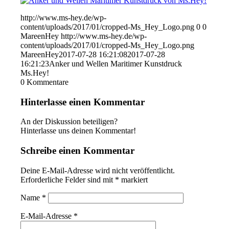
http://www.ms-hey.de/wp-
content/uploads/2017/01/cropped-Ms_Hey_Logo.png
0
0
MareenHey
http://www.ms-hey.de/wp-
content/uploads/2017/01/cropped-Ms_Hey_Logo.png
MareenHey
2017-07-28 16:21:08
2017-07-28
16:21:23
Anker und Wellen Maritimer Kunstdruck
Ms.Hey!
0
Kommentare
Hinterlasse einen Kommentar
An der Diskussion beteiligen?
Hinterlasse uns deinen Kommentar!
Schreibe einen Kommentar
Deine E-Mail-Adresse wird nicht veröffentlicht.
Erforderliche Felder sind mit
*
markiert
Name
*
E-Mail-Adresse
*