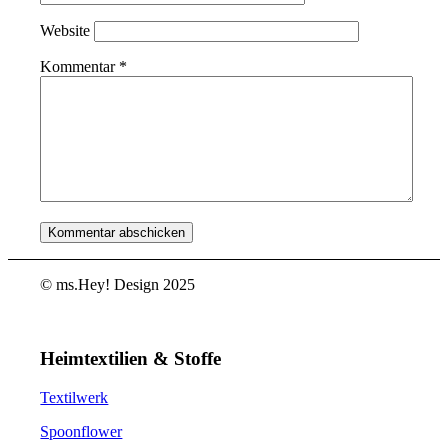
Website
Kommentar
*
© ms.Hey! Design 2025
Heimtextilien & Stoffe
Textilwerk
Spoonflower