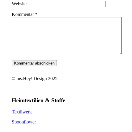
Website
Kommentar
*
© ms.Hey! Design 2025
Heimtextilien & Stoffe
Textilwerk
Spoonflower