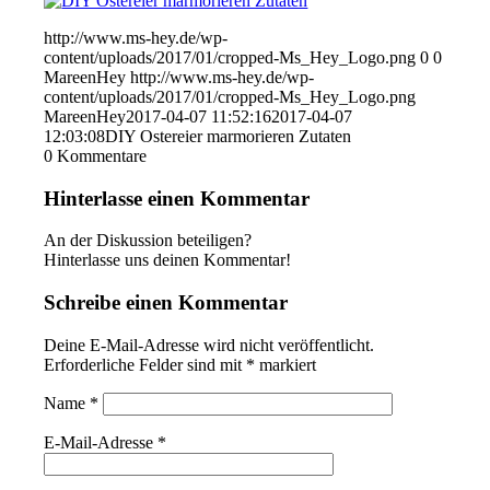
http://www.ms-hey.de/wp-
content/uploads/2017/01/cropped-Ms_Hey_Logo.png
0
0
MareenHey
http://www.ms-hey.de/wp-
content/uploads/2017/01/cropped-Ms_Hey_Logo.png
MareenHey
2017-04-07 11:52:16
2017-04-07
12:03:08
DIY Ostereier marmorieren Zutaten
0
Kommentare
Hinterlasse einen Kommentar
An der Diskussion beteiligen?
Hinterlasse uns deinen Kommentar!
Schreibe einen Kommentar
Deine E-Mail-Adresse wird nicht veröffentlicht.
Erforderliche Felder sind mit
*
markiert
Name
*
E-Mail-Adresse
*