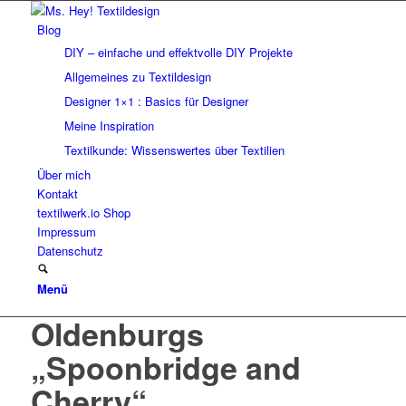
Blog
DIY – einfache und effektvolle DIY Projekte
Allgemeines zu Textildesign
Designer 1×1 : Basics für Designer
Meine Inspiration
Textilkunde: Wissenswertes über Textilien
Über mich
Kontakt
textilwerk.io Shop
Impressum
Datenschutz
Menü
Oldenburgs
„Spoonbridge and
Cherry“