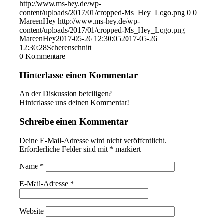
http://www.ms-hey.de/wp-
content/uploads/2017/01/cropped-Ms_Hey_Logo.png
0
0
MareenHey
http://www.ms-hey.de/wp-
content/uploads/2017/01/cropped-Ms_Hey_Logo.png
MareenHey
2017-05-26 12:30:05
2017-05-26
12:30:28
Scherenschnitt
0
Kommentare
Hinterlasse einen Kommentar
An der Diskussion beteiligen?
Hinterlasse uns deinen Kommentar!
Schreibe einen Kommentar
Deine E-Mail-Adresse wird nicht veröffentlicht.
Erforderliche Felder sind mit
*
markiert
Name
*
E-Mail-Adresse
*
Website