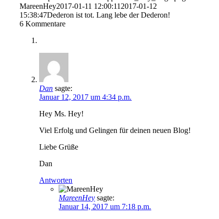
MareenHey
2017-01-11 12:00:11
2017-01-12
15:38:47
Dederon ist tot. Lang lebe der Dederon!
6
Kommentare
Dan
sagte:
Januar 12, 2017 um 4:34 p.m.
Hey Ms. Hey!
Viel Erfolg und Gelingen für deinen neuen Blog!
Liebe Grüße
Dan
Antworten
MareenHey
sagte:
Januar 14, 2017 um 7:18 p.m.