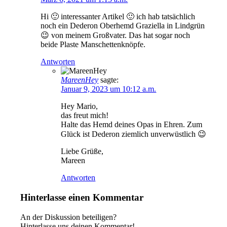
Hi 🙂 interessanter Artikel 🙂 ich hab tatsächlich
noch ein Dederon Oberhemd Graziella in Lindgrün
😉 von meinem Großvater. Das hat sogar noch
beide Plaste Manschettenknöpfe.
Antworten
MareenHey
sagte:
Januar 9, 2023 um 10:12 a.m.
Hey Mario,
das freut mich!
Halte das Hemd deines Opas in Ehren. Zum
Glück ist Dederon ziemlich unverwüstlich 😉
Liebe Grüße,
Mareen
Antworten
Hinterlasse einen Kommentar
An der Diskussion beteiligen?
Hinterlasse uns deinen Kommentar!