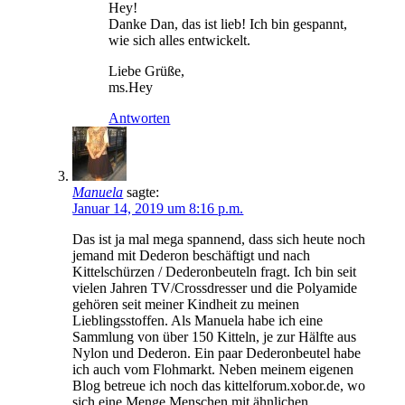
Hey!
Danke Dan, das ist lieb! Ich bin gespannt,
wie sich alles entwickelt.
Liebe Grüße,
ms.Hey
Antworten
Manuela
sagte:
Januar 14, 2019 um 8:16 p.m.
Das ist ja mal mega spannend, dass sich heute noch
jemand mit Dederon beschäftigt und nach
Kittelschürzen / Dederonbeuteln fragt. Ich bin seit
vielen Jahren TV/Crossdresser und die Polyamide
gehören seit meiner Kindheit zu meinen
Lieblingsstoffen. Als Manuela habe ich eine
Sammlung von über 150 Kitteln, je zur Hälfte aus
Nylon und Dederon. Ein paar Dederonbeutel habe
ich auch vom Flohmarkt. Neben meinem eigenen
Blog betreue ich noch das kittelforum.xobor.de, wo
sich eine Menge Menschen mit ähnlichen