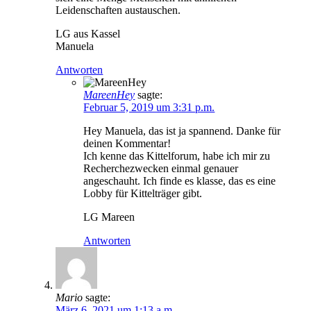
Leidenschaften austauschen.
LG aus Kassel
Manuela
Antworten
MareenHey
sagte:
Februar 5, 2019 um 3:31 p.m.
Hey Manuela, das ist ja spannend. Danke für
deinen Kommentar!
Ich kenne das Kittelforum, habe ich mir zu
Recherchezwecken einmal genauer
angeschauht. Ich finde es klasse, das es eine
Lobby für Kittelträger gibt.
LG Mareen
Antworten
Mario
sagte:
März 6, 2021 um 1:13 a.m.